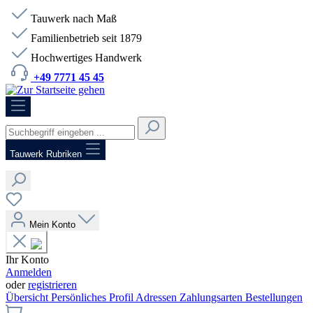
Tauwerk nach Maß
Familienbetrieb seit 1879
Hochwertiges Handwerk
+49 7771 45 45
HOTLINE:
+49 7771 45 45
Tauwerk Rubriken
Mein Konto
Ihr Konto
Anmelden
oder
registrieren
Übersicht
Persönliches Profil
Adressen
Zahlungsarten
Bestellungen