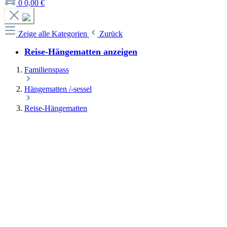
0
0,00 €
Zeige alle Kategorien
Zurück
Reise-Hängematten anzeigen
Familienspass
Hängematten /-sessel
Reise-Hängematten