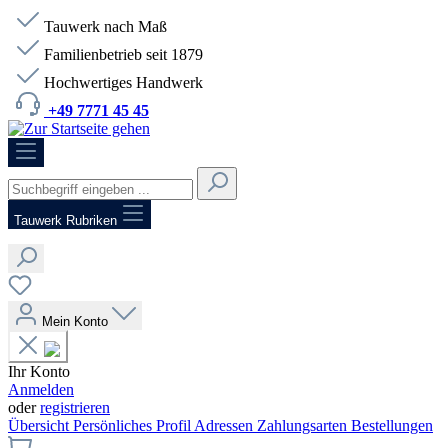
Tauwerk nach Maß
Familienbetrieb seit 1879
Hochwertiges Handwerk
+49 7771 45 45
HOTLINE:
+49 7771 45 45
Tauwerk Rubriken
Mein Konto
Ihr Konto
Anmelden
oder
registrieren
Übersicht
Persönliches Profil
Adressen
Zahlungsarten
Bestellungen