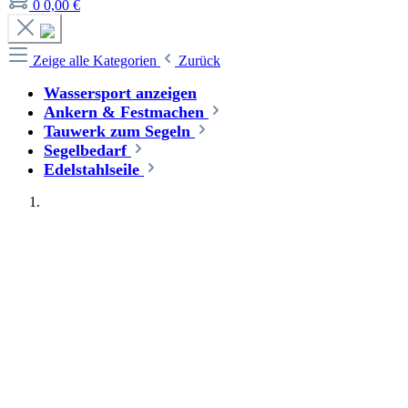
0
0,00 €
Zeige alle Kategorien
Zurück
Wassersport anzeigen
Ankern & Festmachen
Tauwerk zum Segeln
Segelbedarf
Edelstahlseile