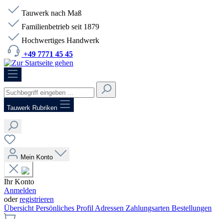
Tauwerk nach Maß
Familienbetrieb seit 1879
Hochwertiges Handwerk
+49 7771 45 45
HOTLINE:
+49 7771 45 45
Tauwerk Rubriken
Mein Konto
Ihr Konto
Anmelden
oder
registrieren
Übersicht
Persönliches Profil
Adressen
Zahlungsarten
Bestellungen