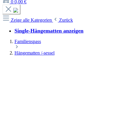
0
0,00 €
Zeige alle Kategorien
Zurück
Single-Hängematten anzeigen
Familienspass
Hängematten /-sessel