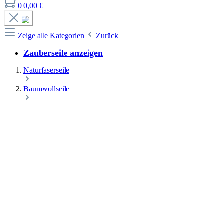
0
0,00 €
Zeige alle Kategorien
Zurück
Zauberseile anzeigen
Naturfaserseile
Baumwollseile