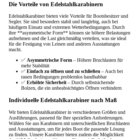
Die Vorteile von Edelstahlkarabinern
Edelstahlkarabiner bieten viele Vorteile für Bootsbesitzer und
Segler. Sie sind besonders stabil und langlebig, auch bei
häufigem Einsatz und extremen Wetterbedingungen. Durch
ihre **asymmetrische Form** können sie höhere Belastungen
aufnehmen und die Last gleichmäßig verteilen, was sie ideal
für die Festigung von Leinen und anderen Ausstattungen
macht.
✅
Asymmetrische Form
– Höhere Bruchlasten für
mehr Stabilität
✅
Einfach zu öffnen und zu schließen
– Auch bei
rauen Bedingungen problemlos handhabbar
✅
Erhöhte Sicherheit
– Durch selbstsichernde
Bolzen, die ein unbeabsichtigtes Öffnen verhindern
Individuelle Edelstahlkarabiner nach Maß
Wir bieten Edelstahlkarabiner in verschiedenen Größen und
Ausführungen, passend für Ihre speziellen Anforderungen.
Wählen Sie aus Karabinern mit unterschiedlichen Bruchlasten
und Ausstattungen, um für jedes Boot die passende Lösung
zu finden. Unsere Karabiner bieten zudem die Möglichkeit