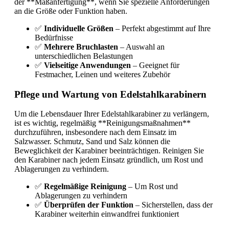
der **Maßanfertigung**, wenn Sie spezielle Anforderungen
an die Größe oder Funktion haben.
✅
Individuelle Größen
– Perfekt abgestimmt auf Ihre
Bedürfnisse
✅
Mehrere Bruchlasten
– Auswahl an
unterschiedlichen Belastungen
✅
Vielseitige Anwendungen
– Geeignet für
Festmacher, Leinen und weiteres Zubehör
Pflege und Wartung von Edelstahlkarabinern
Um die Lebensdauer Ihrer Edelstahlkarabiner zu verlängern,
ist es wichtig, regelmäßig **Reinigungsmaßnahmen**
durchzuführen, insbesondere nach dem Einsatz im
Salzwasser. Schmutz, Sand und Salz können die
Beweglichkeit der Karabiner beeinträchtigen. Reinigen Sie
den Karabiner nach jedem Einsatz gründlich, um Rost und
Ablagerungen zu verhindern.
✅
Regelmäßige Reinigung
– Um Rost und
Ablagerungen zu verhindern
✅
Überprüfen der Funktion
– Sicherstellen, dass der
Karabiner weiterhin einwandfrei funktioniert