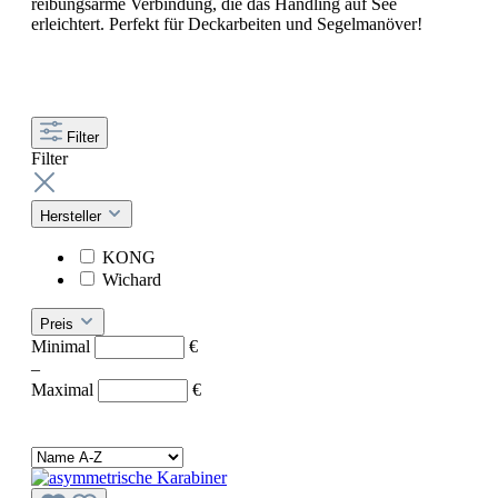
reibungsarme Verbindung, die das Handling auf See
erleichtert. Perfekt für Deckarbeiten und Segelmanöver!
Filter
Filter
Hersteller
KONG
Wichard
Preis
Minimal
€
–
Maximal
€