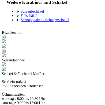
Weitere Karabiner und Schäkel
🔹
Schraubschäkel
🔹
Fallschäkel
🔹
Schnapphaken / Schnappschäkel
Bezahlen mit:
Versandpartner:
Seilerei & Flechterei Muffler
Seerheinstraße 4
78333 Stockach / Bodensee
Öffnungszeiten:
werktags: 9:00 bis 16:30 Uhr
samstags: 9:00 bis 13:00 Uhr