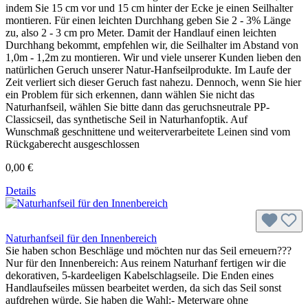
indem Sie 15 cm vor und 15 cm hinter der Ecke je einen Seilhalter
montieren. Für einen leichten Durchhang geben Sie 2 - 3% Länge
zu, also 2 - 3 cm pro Meter. Damit der Handlauf einen leichten
Durchhang bekommt, empfehlen wir, die Seilhalter im Abstand von
1,0m - 1,2m zu montieren. Wir und viele unserer Kunden lieben den
natürlichen Geruch unserer Natur-Hanfseilprodukte. Im Laufe der
Zeit verliert sich dieser Geruch fast nahezu. Dennoch, wenn Sie hier
ein Problem für sich erkennen, dann wählen Sie nicht das
Naturhanfseil, wählen Sie bitte dann das geruchsneutrale PP-
Classicseil, das synthetische Seil in Naturhanfoptik. Auf
Wunschmaß geschnittene und weiterverarbeitete Leinen sind vom
Rückgaberecht ausgeschlossen
0,00 €
Details
Naturhanfseil für den Innenbereich
Sie haben schon Beschläge und möchten nur das Seil erneuern???
Nur für den Innenbereich: Aus reinem Naturhanf fertigen wir die
dekorativen, 5-kardeeligen Kabelschlagseile. Die Enden eines
Handlaufseiles müssen bearbeitet werden, da sich das Seil sonst
aufdrehen würde. Sie haben die Wahl:- Meterware ohne