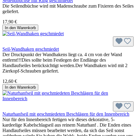
Seilendbüchse mit Ring geschmiedet
Die Seilendbüchse wird mit Madenschraube zum Fixieren des Seiles
geliefert.
17,90 €
In den Warenkorb
Seil-Wandhaken geschmiedet
Der Druckpunkt der Wandhakens liegt ca. 4 cm von der Wand
entfernt!!!Dies sollte beim Festlegen der Endlänge des
Handlaufseiles berücksichtigt werden.Der Wandhaken wird mit 2
Zierkopf-Schrauben geliefert.
12,60 €
In den Warenkorb
Naturhanfseil mit geschmiedeten Beschlägen für den Innenbereich
Nur für den Innenbereich fertigen wir dieses dekorative, 5-
kardeelige Kabelschlagseil aus reinem Naturhanf . Die Enden eines
Handlaufseiles müssen bearbeitet werden, da sich das Seil sonst
aufdrehen würde.Sie haben die Wahl:- beide Enden werden von uns