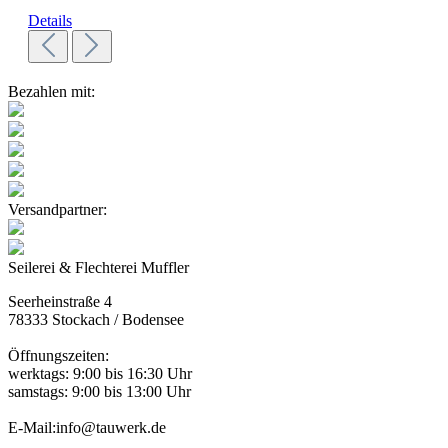
Details
Bezahlen mit:
Versandpartner:
Seilerei & Flechterei Muffler
Seerheinstraße 4
78333 Stockach / Bodensee
Öffnungszeiten:
werktags: 9:00 bis 16:30 Uhr
samstags: 9:00 bis 13:00 Uhr
E-Mail:info@tauwerk.de