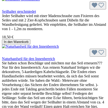
Seilhalter geschmiedet
Jeder Seilhalter wird mit einer Madenschraube zum Fixieren des
Seiles und mit 2 Zier-Kopfschrauben samt Dübeln für die
Wandbefestigung geliefert. Wir empfehlen, die Seilhalter im Abstand
von 1 - 1,2m zu montieren.
18,50 €
In den Warenkorb
Naturhanfseil für den Innenbereich
Sie haben schon Beschläge und möchten nur das Seil erneuern???
Nur für den Innenbereich: Aus reinem Naturhanf fertigen wir die
dekorativen, 5-kardeeligen Kabelschlagseile. Die Enden eines
Handlaufseiles müssen bearbeitet werden, da sich das Seil sonst
aufdrehen würde. Sie haben die Wahl:- Meterware ohne
Verarbeitung ( das Sichern der Enden übernehmen Sie selbst. )-
jedes Ende mit Takling gesichertIn beiden Fällen montieren Sie
eigene oder separat bestellte Beschläge selbst! Festlegen der
Seillänge: Sollte das Seil um eine Ecke führen, berücksichtigen Sie
bitte, dass das Seil wegen der Seilhalter in einem Abstand von ca. 4
cm von der Wand verläuft! Einen guten Halt erreichen Sie hier,