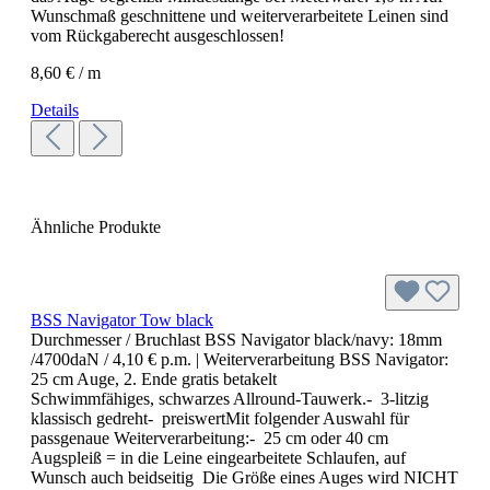
Wunschmaß geschnittene und weiterverarbeitete Leinen sind
vom Rückgaberecht ausgeschlossen!
8,60 € / m
Details
Ähnliche Produkte
BSS Navigator Tow black
Durchmesser / Bruchlast BSS Navigator black/navy:
18mm
/4700daN / 4,10 € p.m.
| Weiterverarbeitung BSS Navigator:
25 cm Auge, 2. Ende gratis betakelt
Schwimmfähiges, schwarzes Allround-Tauwerk.- 3-litzig
klassisch gedreht- preiswertMit folgender Auswahl für
passgenaue Weiterverarbeitung:- 25 cm oder 40 cm
Augspleiß = in die Leine eingearbeitete Schlaufen, auf
Wunsch auch beidseitig Die Größe eines Auges wird NICHT