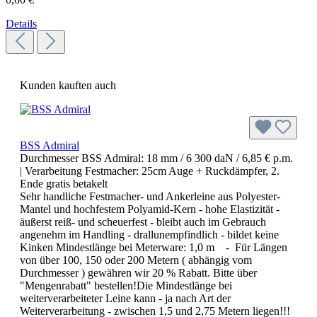
Details
Kunden kauften auch
BSS Admiral
Durchmesser BSS Admiral:
18 mm / 6 300 daN / 6,85 € p.m.
| Verarbeitung Festmacher:
25cm Auge + Ruckdämpfer, 2.
Ende gratis betakelt
Sehr handliche Festmacher- und Ankerleine aus Polyester-
Mantel und hochfestem Polyamid-Kern - hohe Elastizität -
äußerst reiß- und scheuerfest - bleibt auch im Gebrauch
angenehm im Handling - drallunempfindlich - bildet keine
Kinken Mindestlänge bei Meterware: 1,0 m - Für Längen
von über 100, 150 oder 200 Metern ( abhängig vom
Durchmesser ) gewähren wir 20 % Rabatt. Bitte über
"Mengenrabatt" bestellen!Die Mindestlänge bei
weiterverarbeiteter Leine kann - ja nach Art der
Weiterverarbeitung - zwischen 1,5 und 2,75 Metern liegen!!!