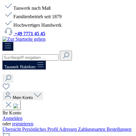
Tauwerk nach Maß
Familienbetrieb seit 1879
Hochwertiges Handwerk
+49 7771 45 45
HOTLINE:
+49 7771 45 45
Tauwerk Rubriken
Mein Konto
Ihr Konto
Anmelden
oder
registrieren
Übersicht
Persönliches Profil
Adressen
Zahlungsarten
Bestellungen