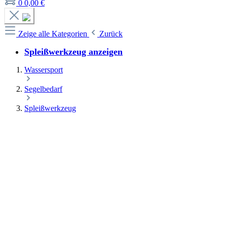
0
0,00 €
Zeige alle Kategorien
Zurück
Spleißwerkzeug anzeigen
Wassersport
Segelbedarf
Spleißwerkzeug