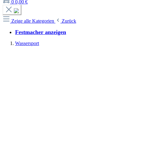
0
0,00 €
Zeige alle Kategorien
Zurück
Festmacher anzeigen
Wassersport