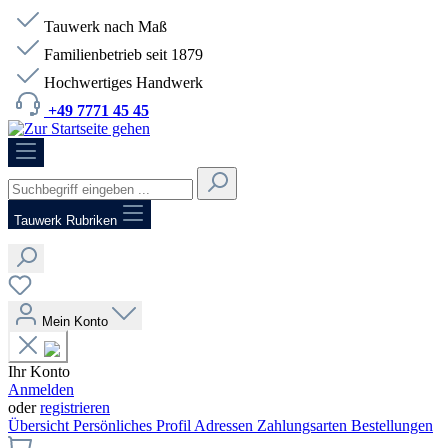
Tauwerk nach Maß
Familienbetrieb seit 1879
Hochwertiges Handwerk
+49 7771 45 45
HOTLINE:
+49 7771 45 45
Tauwerk Rubriken
Mein Konto
Ihr Konto
Anmelden
oder
registrieren
Übersicht
Persönliches Profil
Adressen
Zahlungsarten
Bestellungen