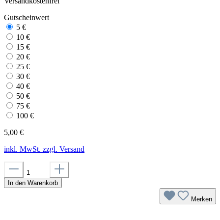
Versandkostenfrei
Gutscheinwert
5 €
10 €
15 €
20 €
25 €
30 €
40 €
50 €
75 €
100 €
5,00 €
inkl. MwSt. zzgl. Versand
In den Warenkorb
Merken